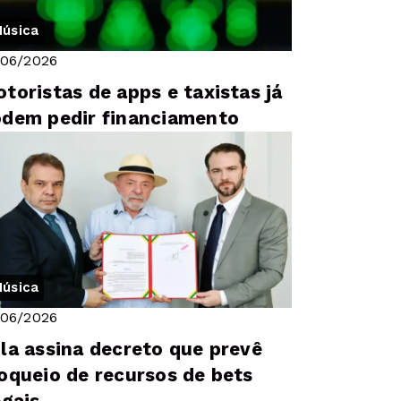
úsica
/06/2026
toristas de apps e taxistas já
dem pedir financiamento
úsica
/06/2026
la assina decreto que prevê
oqueio de recursos de bets