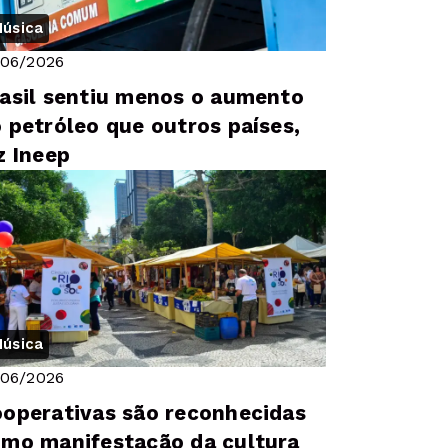
úsica
/06/2026
asil sentiu menos o aumento
 petróleo que outros países,
z Ineep
úsica
/06/2026
operativas são reconhecidas
mo manifestação da cultura