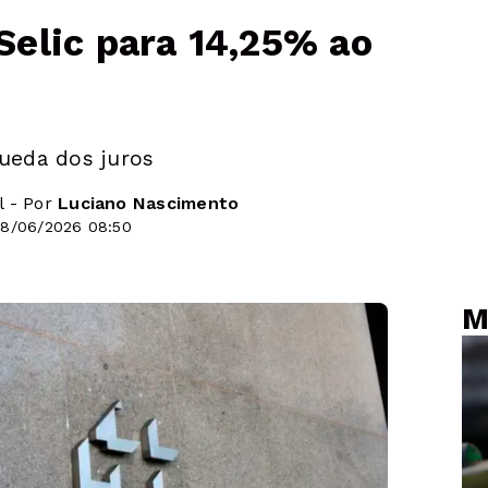
elic para 14,25% ao
queda dos juros
l - Por
Luciano Nascimento
18/06/2026 08:50
M