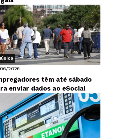
egais
úsica
/06/2026
pregadores têm até sábado
ra enviar dados ao eSocial