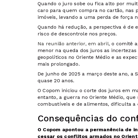
Quando o juro sobe ou fica alto por mui
caro para quem compra no cartão, nas p
imóveis, levando a uma perda de força 
Quando há redução, a perspectiva é de
risco de descontrole nos preços.
Na reunião anterior, em abril,
o comitê a
menor na queda dos juros as incertezas
geopolíticos no Oriente Médio e as expec
mais prolongado.
De junho de 2025 a março deste ano, a S
quase 20 anos.
O Copom iniciou o corte dos juros em m
entanto, a guerra no Oriente Médio, que
combustíveis e de alimentos, dificulta a
Consequências do conf
O Copom apontou a permanência de in
cessar os conflitos armados no Orien