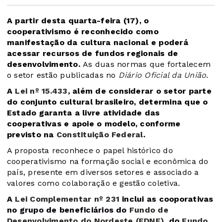
A partir desta quarta-feira (17), o
cooperativismo é reconhecido como
manifestação da cultura nacional e poderá
acessar recursos de fundos regionais de
desenvolvimento.
As duas normas que fortalecem
o setor estão publicadas no
Diário Oficial da União
.
A
Lei nº 15.433
, além de considerar o setor parte
do conjunto cultural brasileiro, determina que o
Estado garanta a livre atividade das
cooperativas e apoie o modelo, conforme
previsto na
Constituição Federal
.
A proposta reconhece o papel histórico do
cooperativismo na formação social e econômica do
país, presente em diversos setores e associado a
valores como colaboração e gestão coletiva.
A
Lei Complementar nº 231
inclui as cooporativas
no grupo de beneficiários do
Fundo de
Desenvolvimento do Nordeste (FDNE)
, do
Fundo