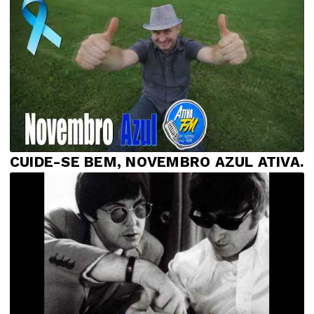
CUIDE-SE BEM, NOVEMBRO AZUL ATIVA.