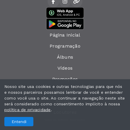
Página Inicial
Programação
Álbuns
Vídeos
Promoções
Nosso site usa cookies e outras tecnologias para que nós
Eventos
e nossos parceiros possamos lembrar de você e entender
como você usa o site. Ao continuar a navegação neste site
Recados
será considerado como consentimento implícito à nossa
política de privacidade
.
Locutores
Todos os direitos reservados.
Entendi