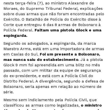
nesta terça-feira (7), ao ministro Alexandre de
Moraes, do Supremo Tribunal Federal, explicações
sobre duas armas que não foram encontradas pelo
Exército. O Batalhão de Polícia do Exército disse à
Corte que entregou 6 das 8 armas de Bolsonaro à
Polícia Federal.
Faltam uma pistola Glock e uma
espingarda.
Segundo os advogados, a espingarda, da marca
Maestro Arms, está em uma importadora de armas
em Caxias do Sul.
Foi um presente a Bolsonaro,
mas nunca saiu do estabelecimento
. Já a pistola
Glock 9 mm foi apreendida em uma blitz no mês
passado, com um militar da equipe de segurança
do ex-presidente, e está com a Polícia Civil do
Distrito Federal. A divergência, segundo a defesa de
Bolsonaro, seria apenas em relação ao número de
série.
Mesmo sem indiciamento pela Polícia Civil, que
classificou as armas como legalizadas,
o ministro