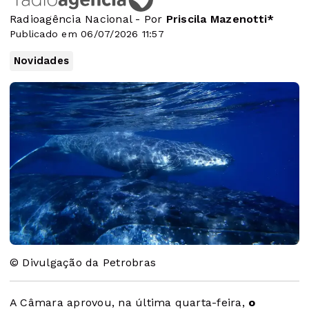
Radioagência Nacional - Por
Priscila Mazenotti*
Publicado em 06/07/2026 11:57
Novidades
© Divulgação da Petrobras
A Câmara aprovou, na última quarta-feira,
o