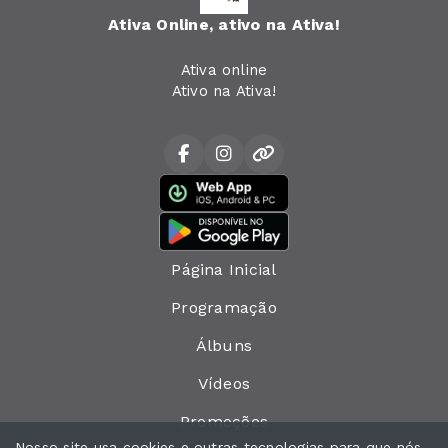
Ativa Online, ativo na Ativa!
Ativa online
Ativo na Ativa!
Página Inicial
Programação
Álbuns
Vídeos
Promoções
Nosso site usa cookies e outras tecnologias para que nós