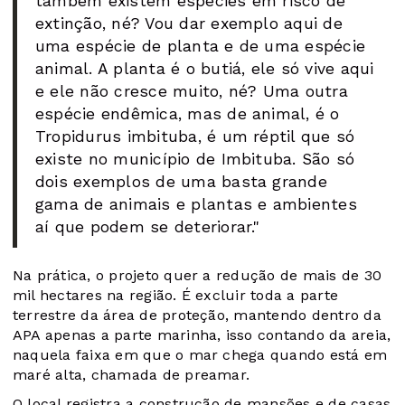
também existem espécies em risco de
extinção, né? Vou dar exemplo aqui de
uma espécie de planta e de uma espécie
animal. A planta é o butiá, ele só vive aqui
e ele não cresce muito, né? Uma outra
espécie endêmica, mas de animal, é o
Tropidurus imbituba, é um réptil que só
existe no município de Imbituba. São só
dois exemplos de uma basta grande
gama de animais e plantas e ambientes
aí que podem se deteriorar."
Na prática, o projeto quer a redução de mais de 30
mil hectares na região. É excluir toda a parte
terrestre da área de proteção, mantendo dentro da
APA apenas a parte marinha, isso contando da areia,
naquela faixa em que o mar chega quando está em
maré alta, chamada de preamar.
O local registra a construção de mansões e de casas