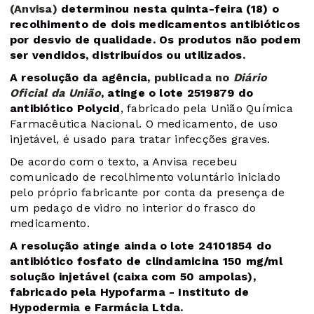
(Anvisa)
determinou nesta quinta-feira (18) o
recolhimento de dois medicamentos antibióticos
por desvio de qualidade. Os produtos não podem
ser vendidos, distribuídos ou utilizados.
A resolução da agência,
publicada no
Diário
Oficial da União
, atinge o lote 2519879 do
antibiótico Polycid
, fabricado pela União Química
Farmacêutica Nacional. O medicamento, de uso
injetável, é usado para tratar infecções graves.
De acordo com o texto, a Anvisa recebeu
comunicado de recolhimento voluntário iniciado
pelo próprio fabricante por conta da presença de
um pedaço de vidro no interior do frasco do
medicamento.
A resolução atinge ainda o lote 24101854 do
antibiótico fosfato de clindamicina 150 mg/ml
solução injetável (caixa com 50 ampolas),
fabricado pela Hypofarma - Instituto de
Hypodermia e Farmácia Ltda.