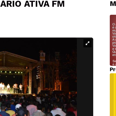
ÁRIO ATIVA FM
M
Pr