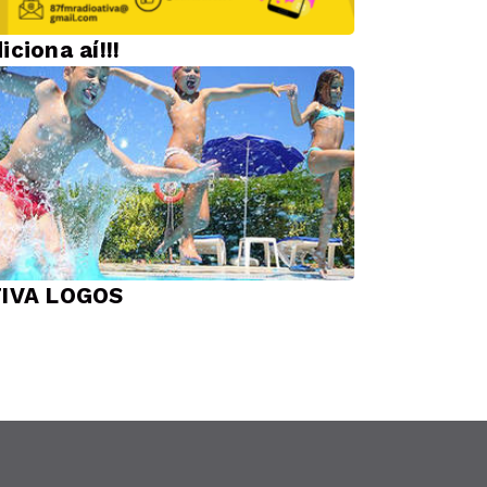
iciona aí!!!
TIVA LOGOS