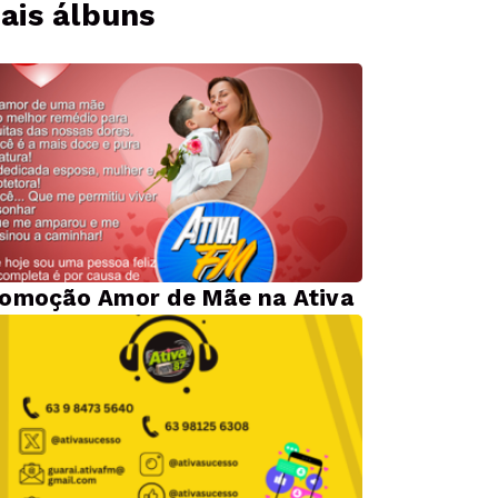
ais álbuns
omoção Amor de Mãe na Ativa